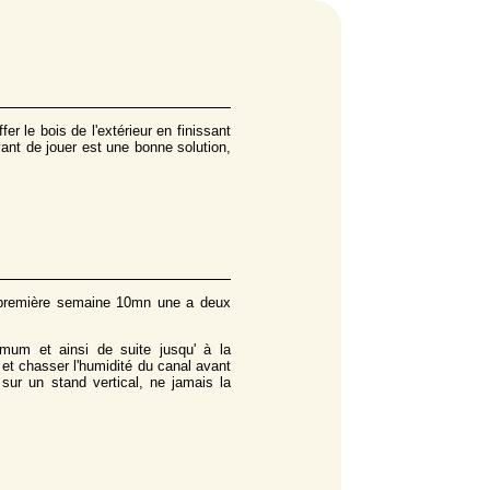
er le bois de l'extérieur en finissant
avant de jouer est une bonne solution,
a première semaine 10mn une a deux
um et ainsi de suite jusqu' à la
 et chasser l'humidité du canal avant
sur un stand vertical, ne jamais la