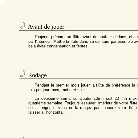
Avant de jouer
Toujours préparer sa flûte avant de souffler dedans, chauff
par l'intérieur. Mettre la flûte dans sa ceinture par exemple 
cela évite condensation et fentes.
Rodage
Pendant le premier mois jouer la flûte de préférence l
fois par jour maxi, matin et soir.
La deuxième semaine, ajouter 10mn soit 20 mn maxim
quatrième semaine. Toujours essuyer l'intérieur de votre flûte
de la ranger, si vous ne la rangez pas, pausez votre flûte 
laisser à l'horizontal.